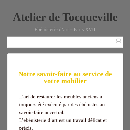
Atelier de Tocqueville
Ebénisterie d’art – Paris XVII
Atelier de Tocqueville
Notre savoir-faire au service de
votre mobilier
L’art de restaurer les meubles anciens a
toujours été exécuté par des ébénistes au
savoir-faire ancestral.
L’ébénisterie d’art est un travail délicat et
précis.