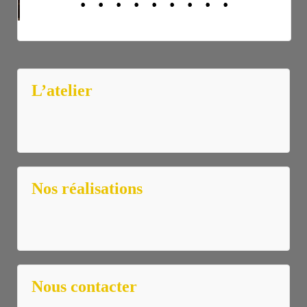
L’atelier
Nos réalisations
Nous contacter