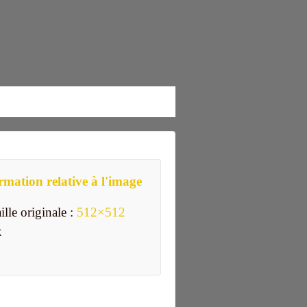
rmation relative à l'image
ille originale :
512×512
x